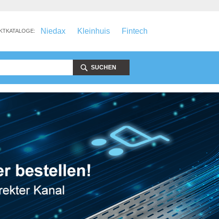
Niedax
Kleinhuis
Fintech
KTKATALOGE:
SUCHEN