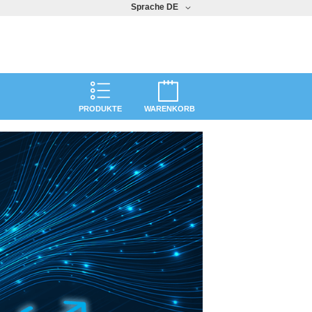
Sprache
DE
PRODUKTE
WARENKORB