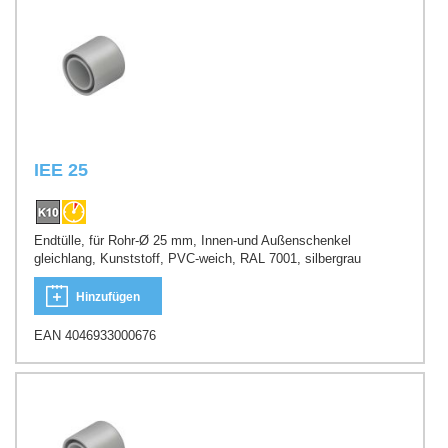
IEE 25
Endtülle, für Rohr-Ø 25 mm, Innen-und Außenschenkel
gleichlang, Kunststoff, PVC-weich, RAL 7001, silbergrau
Hinzufügen
EAN 4046933000676