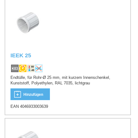
IEEK 25
Endtülle, für Rohr-Ø 25 mm, mit kurzem Innenschenkel,
Kunststoff, Polyethylen, RAL 7035, lichtgrau
Hinzufügen
EAN 4046933003639