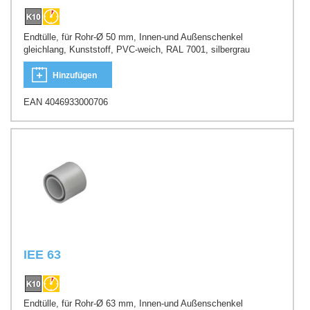
Endtülle, für Rohr-Ø 50 mm, Innen-und Außenschenkel
gleichlang, Kunststoff, PVC-weich, RAL 7001, silbergrau
Hinzufügen
EAN 4046933000706
IEE 63
Endtülle, für Rohr-Ø 63 mm, Innen-und Außenschenkel