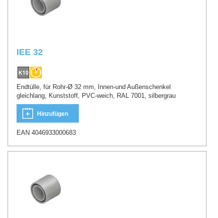
IEE 32
Endtülle, für Rohr-Ø 32 mm, Innen-und Außenschenkel
gleichlang, Kunststoff, PVC-weich, RAL 7001, silbergrau
Hinzufügen
EAN 4046933000683