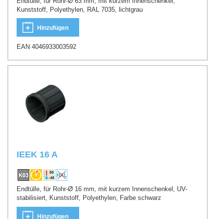
Endtülle, für Rohr-Ø 63 mm, mit kurzem Innenschenkel,
Kunststoff, Polyethylen, RAL 7035, lichtgrau
Hinzufügen
EAN 4046933003592
IEEK 16 A
Endtülle, für Rohr-Ø 16 mm, mit kurzem Innenschenkel, UV-
stabilisiert, Kunststoff, Polyethylen, Farbe schwarz
Hinzufügen