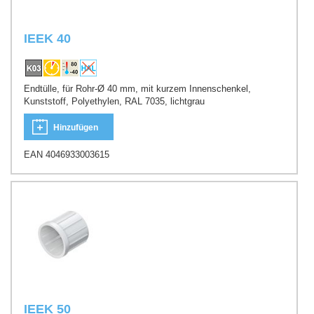
IEEK 40
Endtülle, für Rohr-Ø 40 mm, mit kurzem Innenschenkel,
Kunststoff, Polyethylen, RAL 7035, lichtgrau
Hinzufügen
EAN 4046933003615
IEEK 50