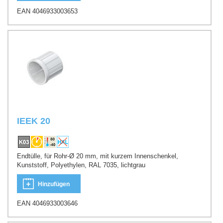
EAN 4046933003653
IEEK 20
Endtülle, für Rohr-Ø 20 mm, mit kurzem Innenschenkel,
Kunststoff, Polyethylen, RAL 7035, lichtgrau
Hinzufügen
EAN 4046933003646