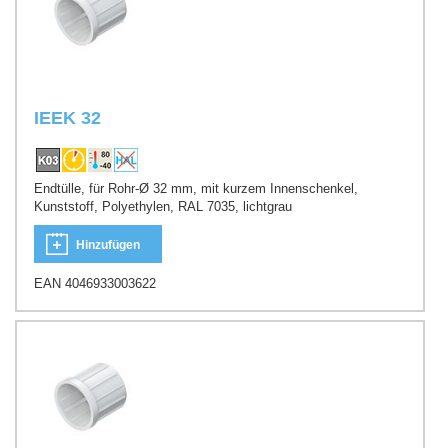
IEEK 32
Endtülle, für Rohr-Ø 32 mm, mit kurzem Innenschenkel,
Kunststoff, Polyethylen, RAL 7035, lichtgrau
Hinzufügen
EAN 4046933003622