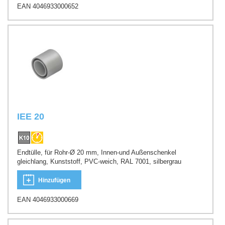
EAN 4046933000652
IEE 20
Endtülle, für Rohr-Ø 20 mm, Innen-und Außenschenkel
gleichlang, Kunststoff, PVC-weich, RAL 7001, silbergrau
Hinzufügen
EAN 4046933000669