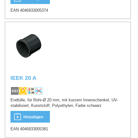
EAN 4046933005374
IEEK 20 A
Endtülle, für Rohr-Ø 20 mm, mit kurzem Innenschenkel, UV-
stabilisiert, Kunststoff, Polyethylen, Farbe schwarz
Hinzufügen
EAN 4046933005381