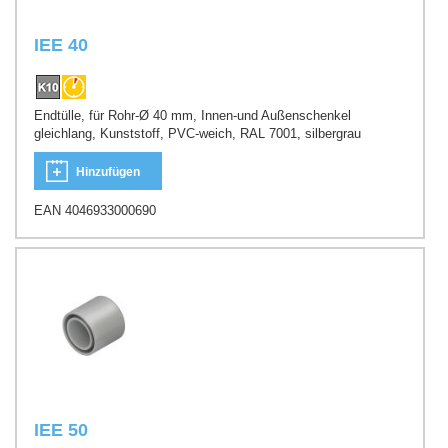
IEE 40
Endtülle, für Rohr-Ø 40 mm, Innen-und Außenschenkel
gleichlang, Kunststoff, PVC-weich, RAL 7001, silbergrau
Hinzufügen
EAN 4046933000690
IEE 50