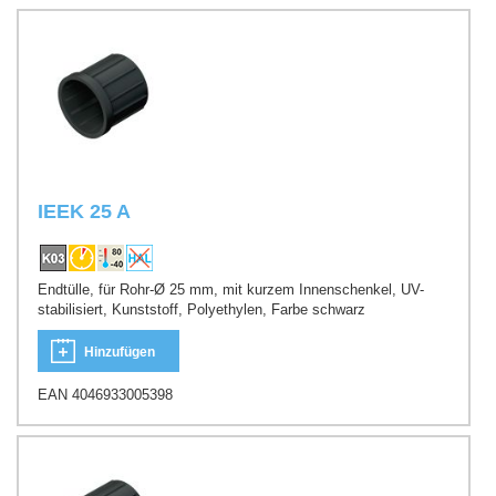
IEEK 25 A
Endtülle, für Rohr-Ø 25 mm, mit kurzem Innenschenkel, UV-
stabilisiert, Kunststoff, Polyethylen, Farbe schwarz
Hinzufügen
EAN 4046933005398