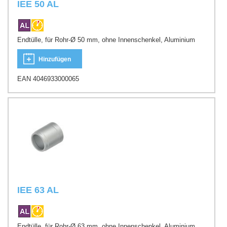
IEE 50 AL
Endtülle, für Rohr-Ø 50 mm, ohne Innenschenkel, Aluminium
Hinzufügen
EAN 4046933000065
IEE 63 AL
Endtülle, für Rohr-Ø 63 mm, ohne Innenschenkel, Aluminium